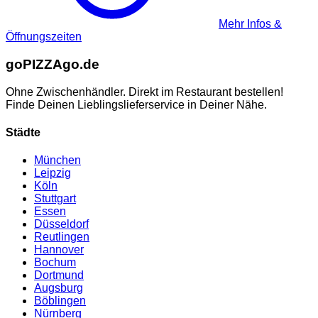
Mehr Infos &
Öffnungszeiten
go
PIZZA
go.de
Ohne Zwischenhändler. Direkt im Restaurant bestellen!
Finde Deinen Lieblingslieferservice in Deiner Nähe.
Städte
München
Leipzig
Köln
Stuttgart
Essen
Düsseldorf
Reutlingen
Hannover
Bochum
Dortmund
Augsburg
Böblingen
Nürnberg