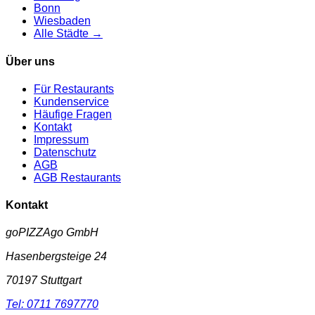
Bonn
Wiesbaden
Alle Städte →
Über uns
Für Restaurants
Kundenservice
Häufige Fragen
Kontakt
Impressum
Datenschutz
AGB
AGB Restaurants
Kontakt
goPIZZAgo GmbH
Hasenbergsteige 24
70197
Stuttgart
Tel:
0711 7697770