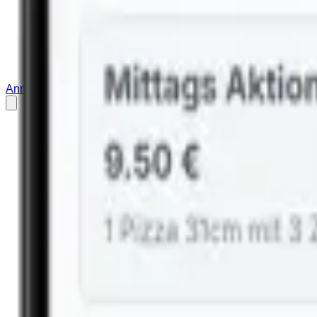
Anmelden
Restaurant anmelden