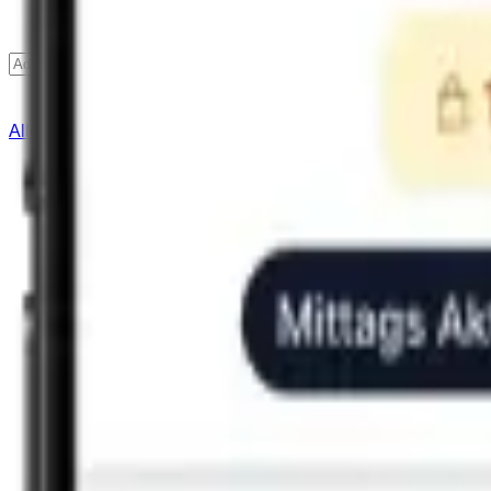
Finden
Alle Städte
Lieferservice
Hilfe