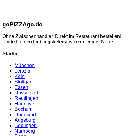
go
PIZZA
go.de
Ohne Zwischenhändler. Direkt im Restaurant bestellen!
Finde Deinen Lieblingslieferservice in Deiner Nähe.
Städte
München
Leipzig
Köln
Stuttgart
Essen
Düsseldorf
Reutlingen
Hannover
Bochum
Dortmund
Augsburg
Böblingen
Nürnberg