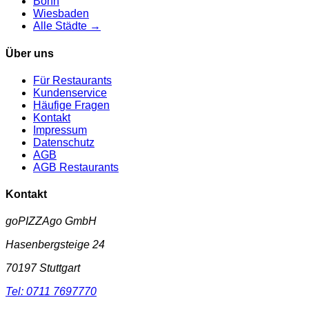
Bonn
Wiesbaden
Alle Städte →
Über uns
Für Restaurants
Kundenservice
Häufige Fragen
Kontakt
Impressum
Datenschutz
AGB
AGB Restaurants
Kontakt
goPIZZAgo GmbH
Hasenbergsteige 24
70197
Stuttgart
Tel:
0711 7697770