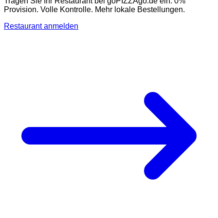
Tragen Sie Ihr Restaurant bei goPIZZAgo.de ein. 0%
Provision. Volle Kontrolle. Mehr lokale Bestellungen.
Restaurant anmelden