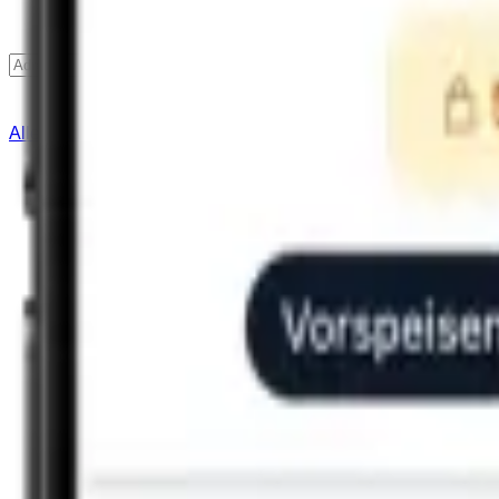
Finden
Alle Städte
Lieferservice
Hilfe