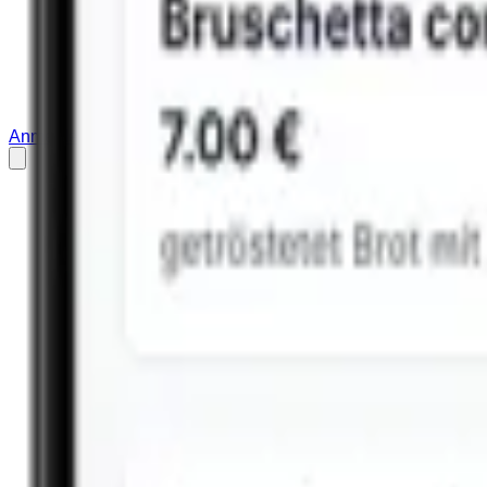
Anmelden
Restaurant anmelden