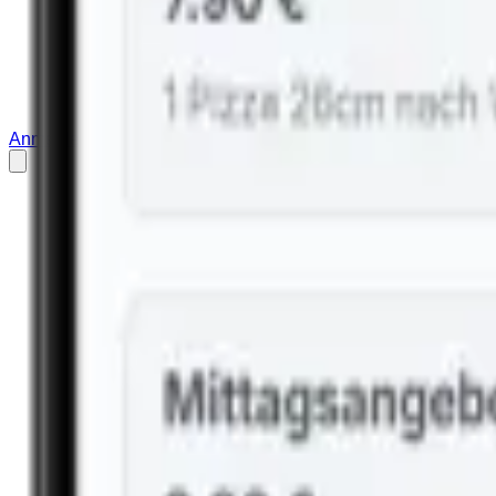
Anmelden
Restaurant anmelden