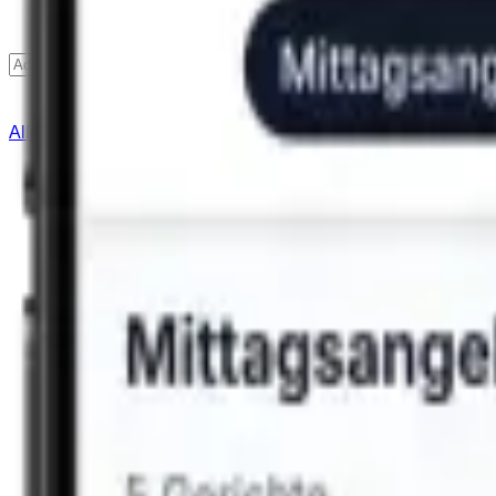
Finden
Alle Städte
Lieferservice
Hilfe