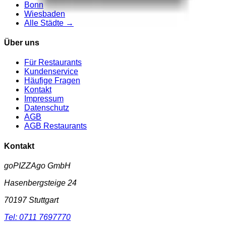
Bonn
Wiesbaden
Alle Städte →
Über uns
Für Restaurants
Kundenservice
Häufige Fragen
Kontakt
Impressum
Datenschutz
AGB
AGB Restaurants
Kontakt
goPIZZAgo GmbH
Hasenbergsteige 24
70197
Stuttgart
Tel:
0711 7697770