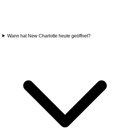
Wann hat New Charlotte heute geöffnet?