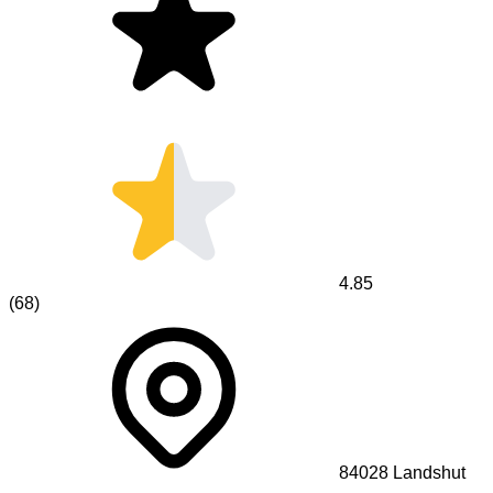
4.85
(
68
)
84028
Landshut