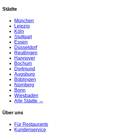
Städte
München
Leipzig
Köln
Stuttgart
Essen
Düsseldorf
Reutlingen
Hannover
Bochum
Dortmund
Augsburg
Böblingen
Nürnberg
Bonn
Wiesbaden
Alle Städte →
Über uns
Für Restaurants
Kundenservice