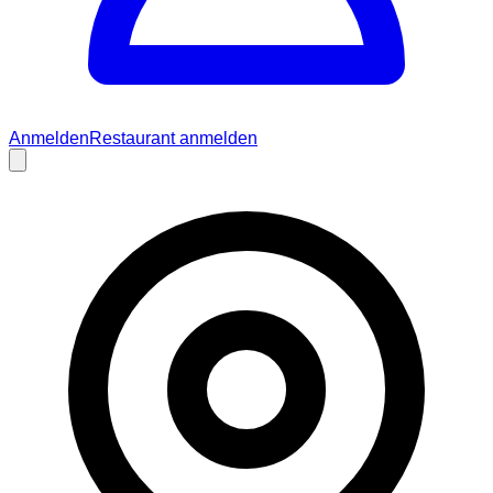
Anmelden
Restaurant anmelden