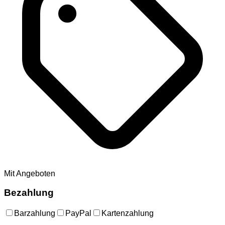
Mit Angeboten
Bezahlung
Barzahlung
PayPal
Kartenzahlung