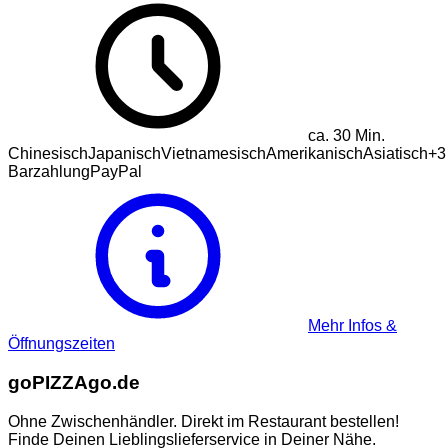
ca.
30
Min.
Chinesisch
Japanisch
Vietnamesisch
Amerikanisch
Asiatisch
+
3
Barzahlung
PayPal
Mehr Infos &
Öffnungszeiten
go
PIZZA
go.de
Ohne Zwischenhändler. Direkt im Restaurant bestellen!
Finde Deinen Lieblingslieferservice in Deiner Nähe.