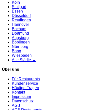
Köln
Stuttgart
Essen
Düsseldorf
Reutlingen
Hannover
Bochum
Dortmund
Augsburg
Böblingen
Nürnberg
Bonn
Wiesbaden
Alle Städte →
Über uns
Für Restaurants
Kundenservice
Häufige Fragen
Kontakt
Impressum
Datenschutz
AGB
AGB Restaurants