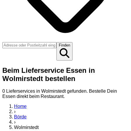
Finden
Beim Lieferservice Essen in
Wolmirstedt bestellen
0
Lieferservice
s
in
Wolmirstedt
gefunden. Bestelle Dein
Essen direkt beim Restaurant.
Home
›
Börde
›
Wolmirstedt