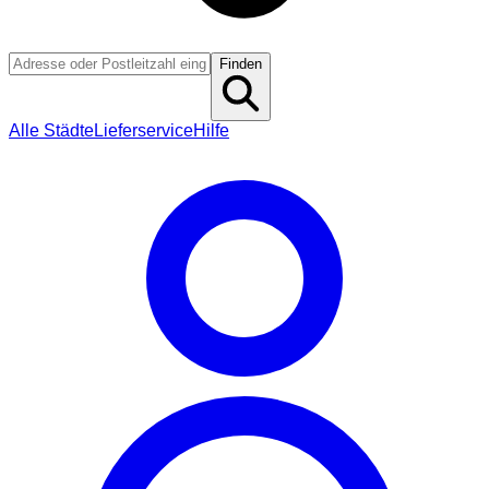
Finden
Alle Städte
Lieferservice
Hilfe