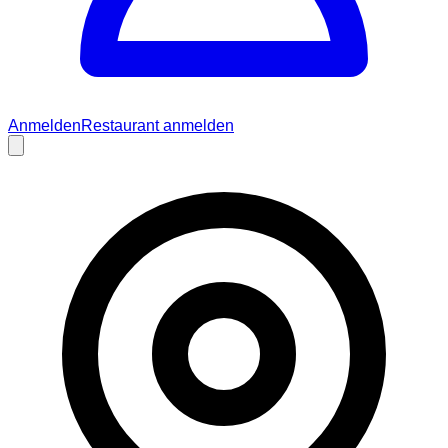
Anmelden
Restaurant anmelden