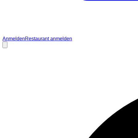
Anmelden
Restaurant anmelden