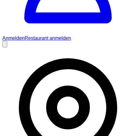
Anmelden
Restaurant anmelden