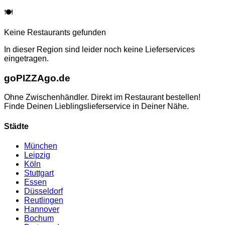
🍽️
Keine Restaurants gefunden
In dieser Region sind leider noch keine Lieferservices
eingetragen.
go
PIZZA
go.de
Ohne Zwischenhändler. Direkt im Restaurant bestellen!
Finde Deinen Lieblingslieferservice in Deiner Nähe.
Städte
München
Leipzig
Köln
Stuttgart
Essen
Düsseldorf
Reutlingen
Hannover
Bochum