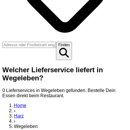
Finden
Welcher Lieferservice liefert in
Wegeleben?
0
Lieferservice
s
in
Wegeleben
gefunden. Bestelle Dein
Essen direkt beim Restaurant.
Home
›
Harz
›
Wegeleben