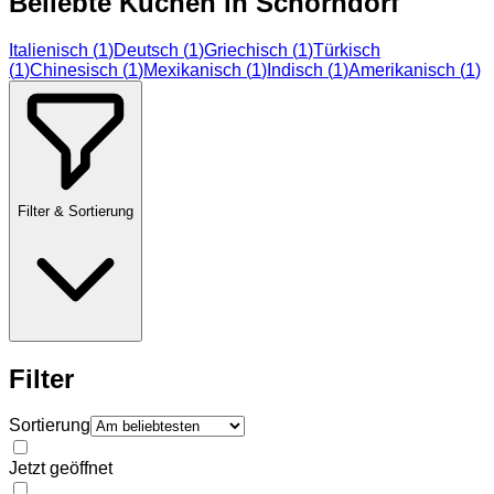
Beliebte Küchen in
Schorndorf
Italienisch
(
1
)
Deutsch
(
1
)
Griechisch
(
1
)
Türkisch
(
1
)
Chinesisch
(
1
)
Mexikanisch
(
1
)
Indisch
(
1
)
Amerikanisch
(
1
)
Filter & Sortierung
Filter
Sortierung
Jetzt geöffnet