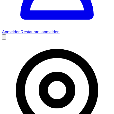
Anmelden
Restaurant anmelden