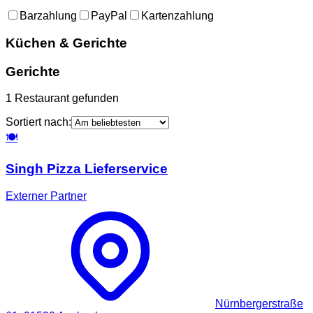
Barzahlung
PayPal
Kartenzahlung
Küchen & Gerichte
Gerichte
1
Restaurant
gefunden
Sortiert nach:
🍽️
Singh Pizza Lieferservice
Externer Partner
Nürnbergerstraße