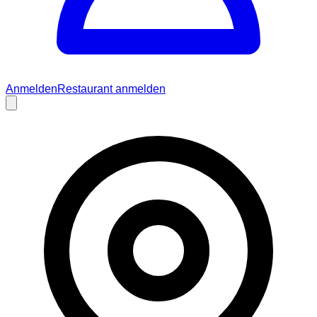
Anmelden
Restaurant anmelden