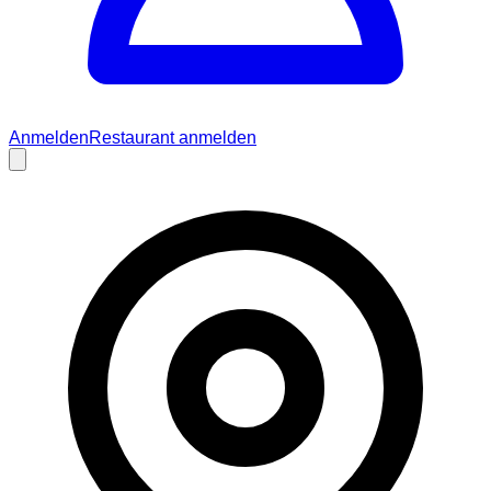
Anmelden
Restaurant anmelden