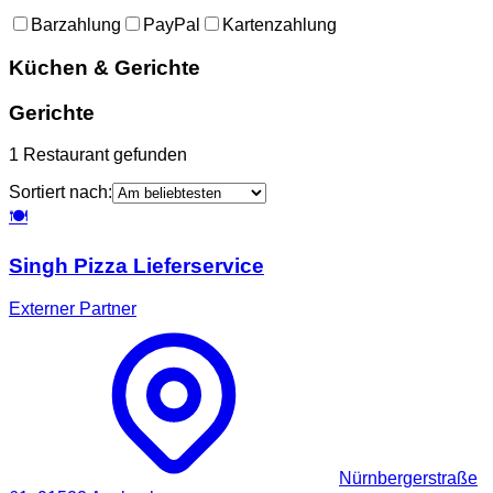
Barzahlung
PayPal
Kartenzahlung
Küchen & Gerichte
Gerichte
1
Restaurant
gefunden
Sortiert nach:
🍽️
Singh Pizza Lieferservice
Externer Partner
Nürnbergerstraße