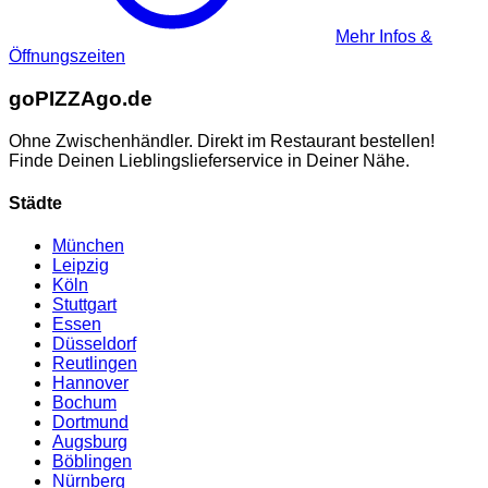
Mehr Infos &
Öffnungszeiten
go
PIZZA
go.de
Ohne Zwischenhändler. Direkt im Restaurant bestellen!
Finde Deinen Lieblingslieferservice in Deiner Nähe.
Städte
München
Leipzig
Köln
Stuttgart
Essen
Düsseldorf
Reutlingen
Hannover
Bochum
Dortmund
Augsburg
Böblingen
Nürnberg