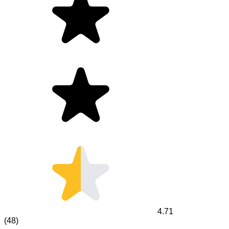
4.71
(
48
)