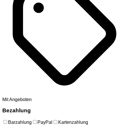
Mit Angeboten
Bezahlung
Barzahlung
PayPal
Kartenzahlung