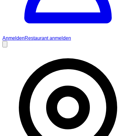
Anmelden
Restaurant anmelden