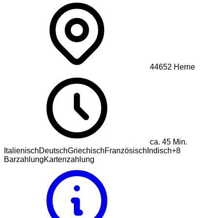
44652
Herne
ca.
45
Min.
Italienisch
Deutsch
Griechisch
Französisch
Indisch
+
8
Barzahlung
Kartenzahlung