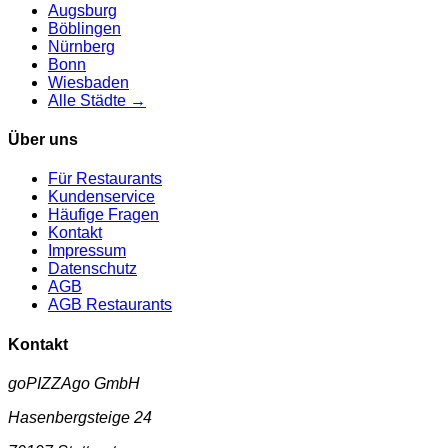
Augsburg
Böblingen
Nürnberg
Bonn
Wiesbaden
Alle Städte →
Über uns
Für Restaurants
Kundenservice
Häufige Fragen
Kontakt
Impressum
Datenschutz
AGB
AGB Restaurants
Kontakt
goPIZZAgo GmbH
Hasenbergsteige 24