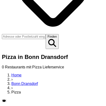
Finden
Pizza
in
Bonn Dransdorf
0
Restaurant
s
mit
Pizza
Lieferservice
Home
›
Bonn Dransdorf
›
Pizza
🍽