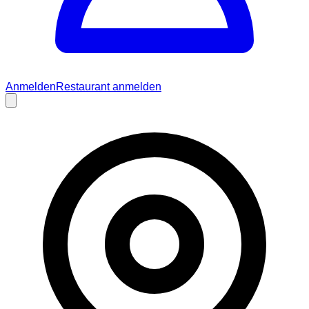
Anmelden
Restaurant anmelden