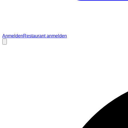
Anmelden
Restaurant anmelden