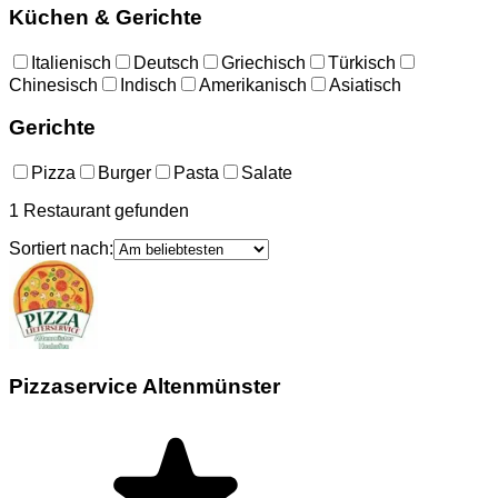
Küchen & Gerichte
Italienisch
Deutsch
Griechisch
Türkisch
Chinesisch
Indisch
Amerikanisch
Asiatisch
Gerichte
Pizza
Burger
Pasta
Salate
1
Restaurant
gefunden
Sortiert nach:
Pizzaservice Altenmünster