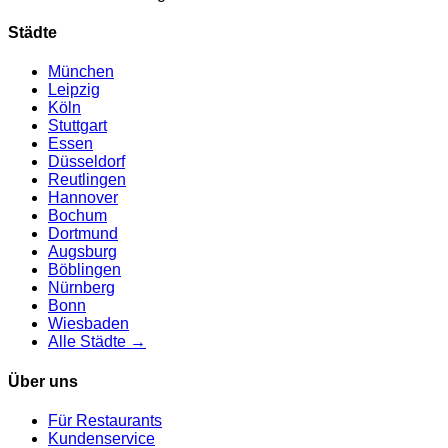
Städte
München
Leipzig
Köln
Stuttgart
Essen
Düsseldorf
Reutlingen
Hannover
Bochum
Dortmund
Augsburg
Böblingen
Nürnberg
Bonn
Wiesbaden
Alle Städte →
Über uns
Für Restaurants
Kundenservice