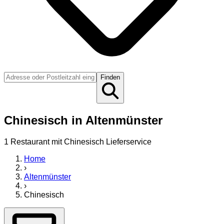
Finden
Chinesisch
in
Altenmünster
1
Restaurant
mit
Chinesisch
Lieferservice
Home
›
Altenmünster
›
Chinesisch