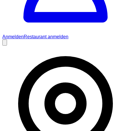
Anmelden
Restaurant anmelden