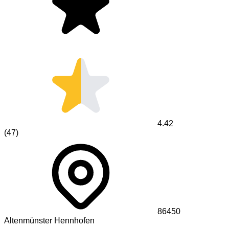
4.42
(
47
)
86450
Altenmünster Hennhofen