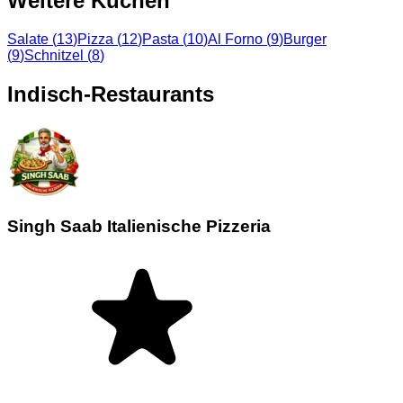
Weitere Küchen
Salate
(
13
)
Pizza
(
12
)
Pasta
(
10
)
Al Forno
(
9
)
Burger
(
9
)
Schnitzel
(
8
)
Indisch-Restaurants
Singh Saab Italienische Pizzeria