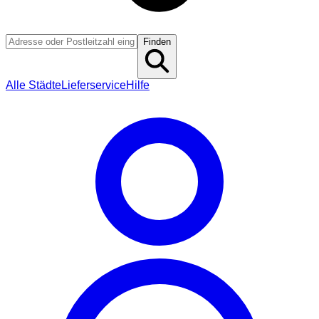
Finden
Alle Städte
Lieferservice
Hilfe