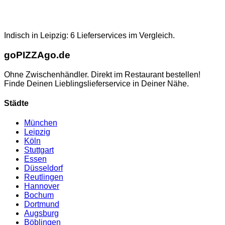
Indisch in Leipzig: 6 Lieferservices im Vergleich.
go
PIZZA
go.de
Ohne Zwischenhändler. Direkt im Restaurant bestellen!
Finde Deinen Lieblingslieferservice in Deiner Nähe.
Städte
München
Leipzig
Köln
Stuttgart
Essen
Düsseldorf
Reutlingen
Hannover
Bochum
Dortmund
Augsburg
Böblingen