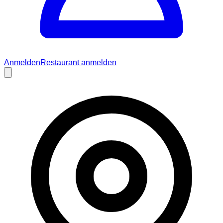
Anmelden
Restaurant anmelden