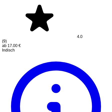
4.0
(
9
)
ab
17.00
€
Indisch