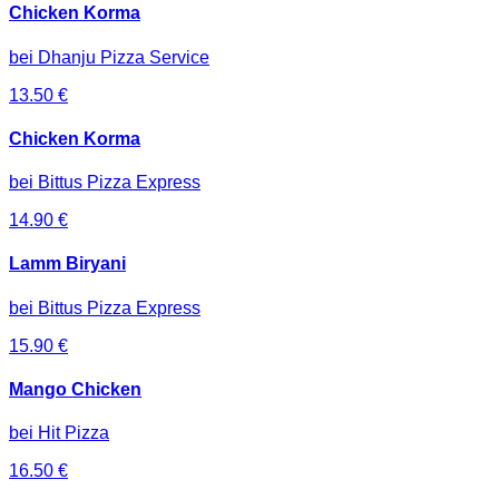
Chicken Korma
bei
Dhanju Pizza Service
13.50
€
Chicken Korma
bei
Bittus Pizza Express
14.90
€
Lamm Biryani
bei
Bittus Pizza Express
15.90
€
Mango Chicken
bei
Hit Pizza
16.50
€