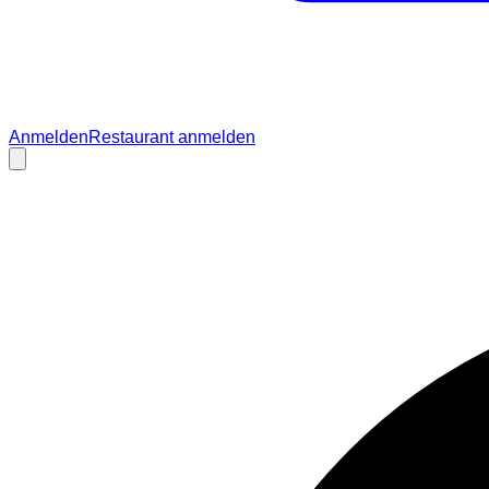
Anmelden
Restaurant anmelden