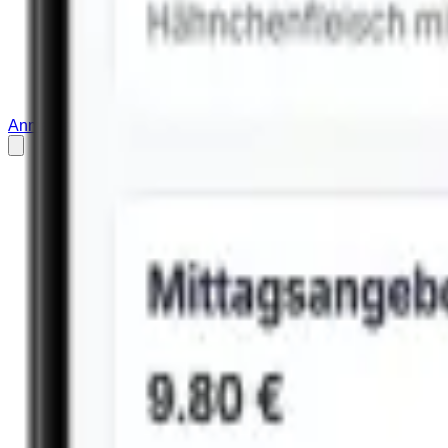
Anmelden
Restaurant anmelden