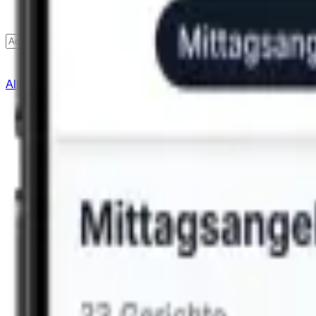
Finden
Alle Städte
Lieferservice
Hilfe