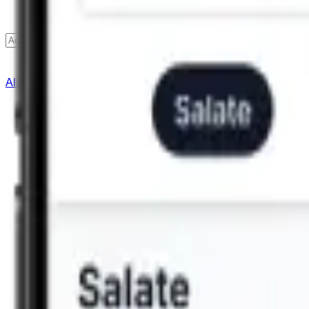
Finden
Alle Städte
Lieferservice
Hilfe