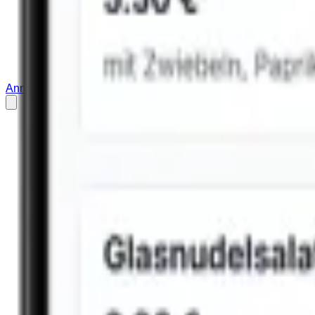
Anmelden
Restaurant anmelden