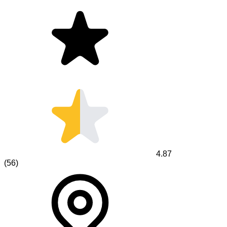
4.87
(
56
)