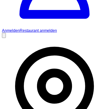
Anmelden
Restaurant anmelden