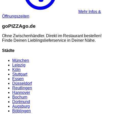
Mehr Infos &
Öffnungszeiten
go
PIZZA
go.de
Ohne Zwischenhändler. Direkt im Restaurant bestellen!
Finde Deinen Lieblingslieferservice in Deiner Nähe.
Städte
München
Leipzig
Köln
Stuttgart
Essen
Düsseldorf
Reutlingen
Hannover
Bochum
Dortmund
Augsburg
Böblingen