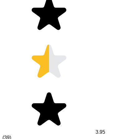
3.95
(
39
)