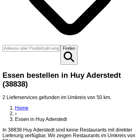
Finden
Essen bestellen in Huy Aderstedt
(38838)
2
Lieferservice
s
gefunden
im Umkreis von 50 km
.
Home
›
Essen
in
Huy Aderstedt
In
38838
Huy Aderstedt
sind keine Restaurants mit direkter
Lieferung verfügbar. Wir zeigen Restaurants im Umkreis von