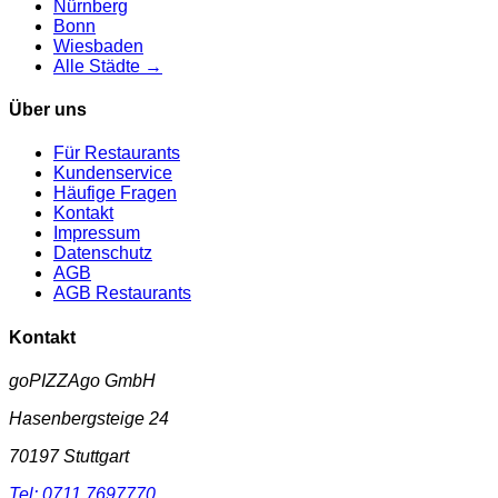
Nürnberg
Bonn
Wiesbaden
Alle Städte →
Über uns
Für Restaurants
Kundenservice
Häufige Fragen
Kontakt
Impressum
Datenschutz
AGB
AGB Restaurants
Kontakt
goPIZZAgo GmbH
Hasenbergsteige 24
70197
Stuttgart
Tel:
0711 7697770