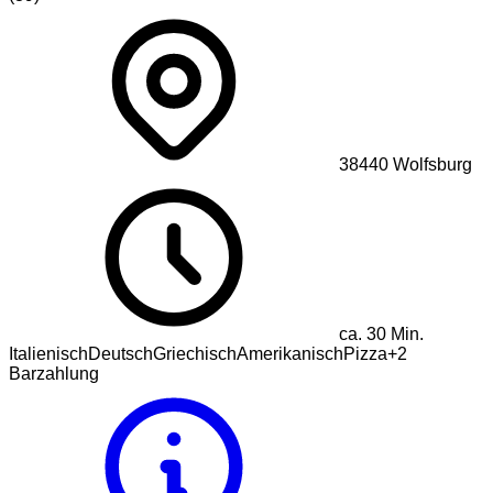
38440
Wolfsburg
ca.
30
Min.
Italienisch
Deutsch
Griechisch
Amerikanisch
Pizza
+
2
Barzahlung