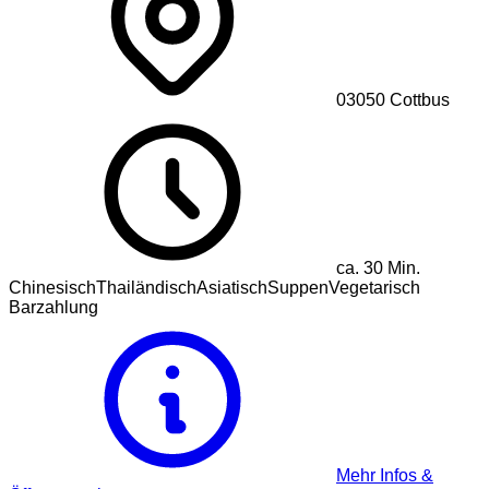
03050
Cottbus
ca.
30
Min.
Chinesisch
Thailändisch
Asiatisch
Suppen
Vegetarisch
Barzahlung
Mehr Infos &