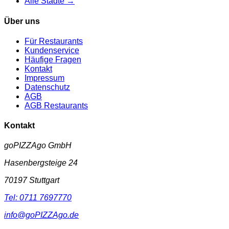
Alle Städte →
Über uns
Für Restaurants
Kundenservice
Häufige Fragen
Kontakt
Impressum
Datenschutz
AGB
AGB Restaurants
Kontakt
goPIZZAgo GmbH
Hasenbergsteige 24
70197
Stuttgart
Tel:
0711 7697770
info@goPIZZAgo.de