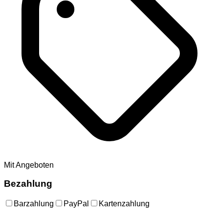
Mit Angeboten
Bezahlung
Barzahlung
PayPal
Kartenzahlung