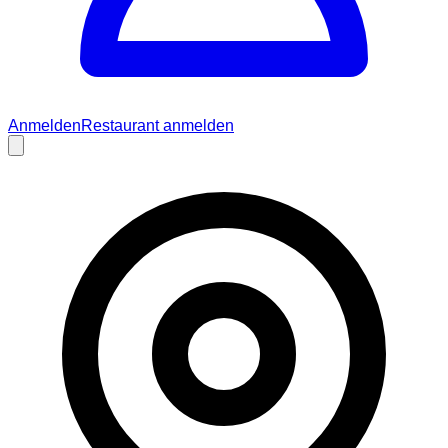
Anmelden
Restaurant anmelden