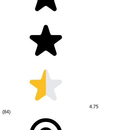
4.75
(
84
)