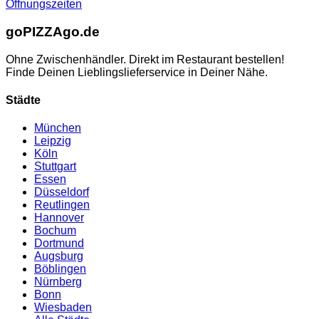
Öffnungszeiten
go
PIZZA
go.de
Ohne Zwischenhändler. Direkt im Restaurant bestellen!
Finde Deinen Lieblingslieferservice in Deiner Nähe.
Städte
München
Leipzig
Köln
Stuttgart
Essen
Düsseldorf
Reutlingen
Hannover
Bochum
Dortmund
Augsburg
Böblingen
Nürnberg
Bonn
Wiesbaden