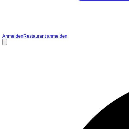
Anmelden
Restaurant anmelden