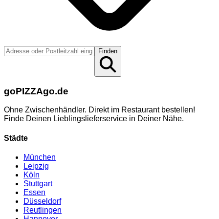
Finden
go
PIZZA
go.de
Ohne Zwischenhändler. Direkt im Restaurant bestellen!
Finde Deinen Lieblingslieferservice in Deiner Nähe.
Städte
München
Leipzig
Köln
Stuttgart
Essen
Düsseldorf
Reutlingen
Hannover