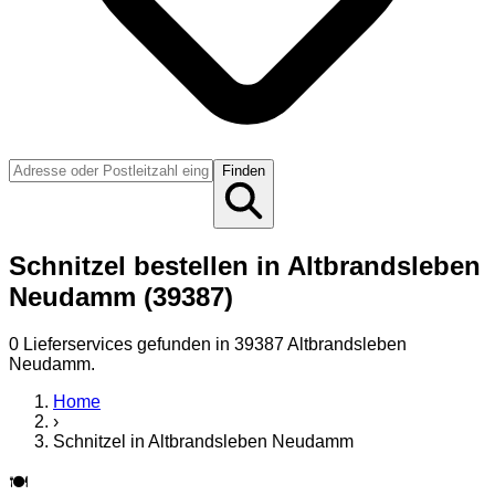
Finden
Schnitzel bestellen in Altbrandsleben
Neudamm (39387)
0
Lieferservice
s
gefunden
in 39387 Altbrandsleben
Neudamm
.
Home
›
Schnitzel
in
Altbrandsleben Neudamm
🍽️