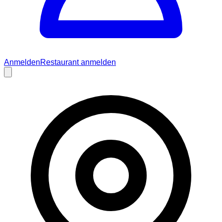
Anmelden
Restaurant anmelden