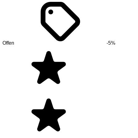
Offen
-5%