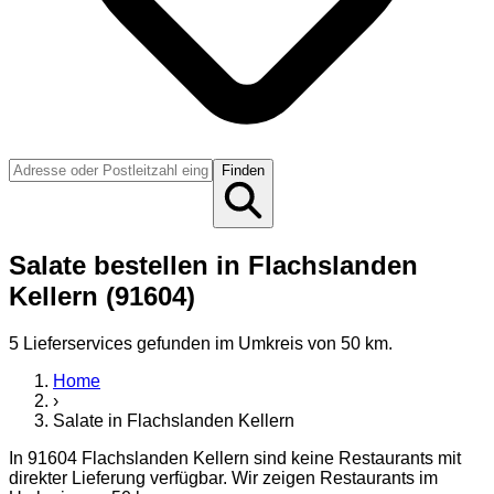
Finden
Salate bestellen in Flachslanden
Kellern (91604)
5
Lieferservice
s
gefunden
im Umkreis von 50 km
.
Home
›
Salate
in
Flachslanden Kellern
In
91604
Flachslanden Kellern
sind keine Restaurants mit
direkter Lieferung verfügbar. Wir zeigen Restaurants im