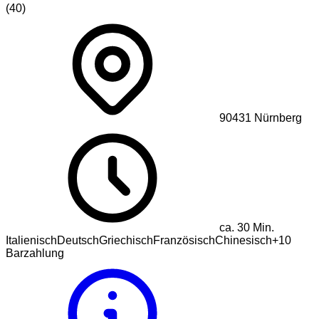
(
40
)
90431
Nürnberg
ca.
30
Min.
Italienisch
Deutsch
Griechisch
Französisch
Chinesisch
+
10
Barzahlung