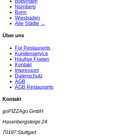
Böblingen
Nürnberg
Bonn
Wiesbaden
Alle Städte →
Über uns
Für Restaurants
Kundenservice
Häufige Fragen
Kontakt
Impressum
Datenschutz
AGB
AGB Restaurants
Kontakt
goPIZZAgo GmbH
Hasenbergsteige 24
70197
Stuttgart