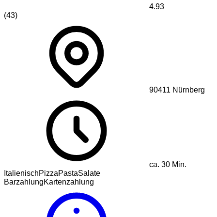
4.93
(
43
)
90411
Nürnberg
ca.
30
Min.
Italienisch
Pizza
Pasta
Salate
Barzahlung
Kartenzahlung