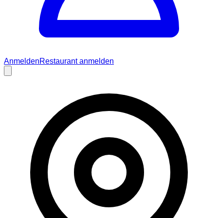
Anmelden
Restaurant anmelden