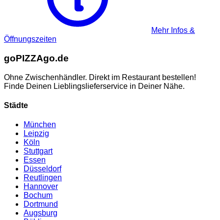
Mehr Infos &
Öffnungszeiten
go
PIZZA
go.de
Ohne Zwischenhändler. Direkt im Restaurant bestellen!
Finde Deinen Lieblingslieferservice in Deiner Nähe.
Städte
München
Leipzig
Köln
Stuttgart
Essen
Düsseldorf
Reutlingen
Hannover
Bochum
Dortmund
Augsburg