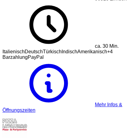
ca.
30
Min.
Italienisch
Deutsch
Türkisch
Indisch
Amerikanisch
+
4
Barzahlung
PayPal
Mehr Infos &
Öffnungszeiten