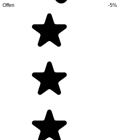
Offen
-5%