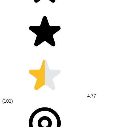
4.77
(
101
)