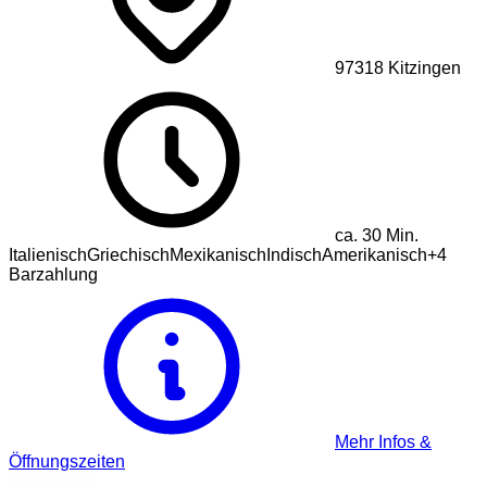
97318
Kitzingen
ca.
30
Min.
Italienisch
Griechisch
Mexikanisch
Indisch
Amerikanisch
+
4
Barzahlung
Mehr Infos &
Öffnungszeiten