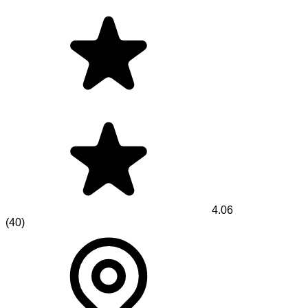
4.06
(
40
)