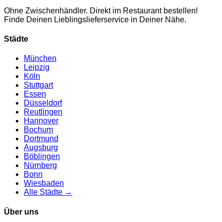
Ohne Zwischenhändler. Direkt im Restaurant bestellen!
Finde Deinen Lieblingslieferservice in Deiner Nähe.
Städte
München
Leipzig
Köln
Stuttgart
Essen
Düsseldorf
Reutlingen
Hannover
Bochum
Dortmund
Augsburg
Böblingen
Nürnberg
Bonn
Wiesbaden
Alle Städte →
Über uns