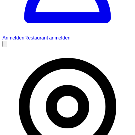
Anmelden
Restaurant anmelden