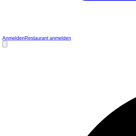
Anmelden
Restaurant anmelden