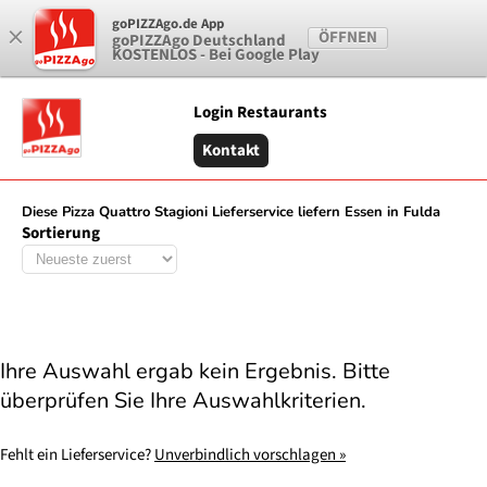
×
goPIZZAgo.de App
0 Artikel vorhanden
ÖFFNEN
goPIZZAgo Deutschland
KOSTENLOS - Bei Google Play
Login Restaurants
Kontakt
Diese Pizza Quattro Stagioni Lieferservice liefern Essen in Fulda
Sortierung
Ihre Auswahl ergab kein Ergebnis. Bitte
überprüfen Sie Ihre Auswahlkriterien.
Fehlt ein Lieferservice?
Unverbindlich vorschlagen »