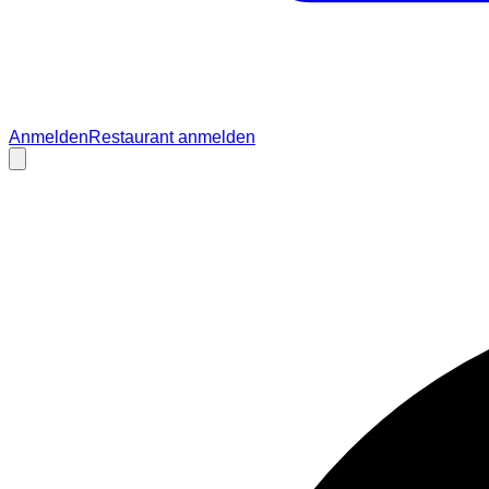
Anmelden
Restaurant anmelden