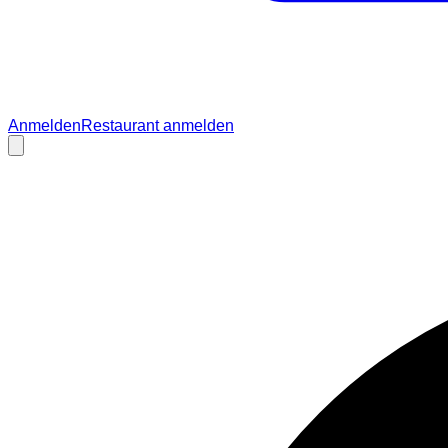
Anmelden
Restaurant anmelden