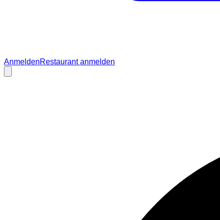
Anmelden
Restaurant anmelden