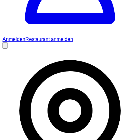
Anmelden
Restaurant anmelden