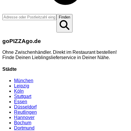
Finden
go
PIZZA
go.de
Ohne Zwischenhändler. Direkt im Restaurant bestellen!
Finde Deinen Lieblingslieferservice in Deiner Nähe.
Städte
München
Leipzig
Köln
Stuttgart
Essen
Düsseldorf
Reutlingen
Hannover
Bochum
Dortmund