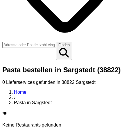
Finden
Pasta bestellen in Sargstedt (38822)
0
Lieferservice
s
gefunden
in 38822 Sargstedt
.
Home
›
Pasta
in
Sargstedt
🍽️
Keine Restaurants gefunden