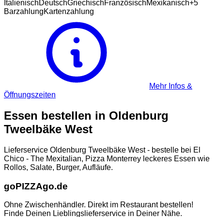
Italienisch
Deutsch
Griechisch
Französisch
Mexikanisch
+
5
Barzahlung
Kartenzahlung
Mehr Infos &
Öffnungszeiten
Essen bestellen in
Oldenburg
Tweelbäke West
Lieferservice Oldenburg Tweelbäke West - bestelle bei El
Chico - The Mexitalian, Pizza Monterrey leckeres Essen wie
Rollos, Salate, Burger, Aufläufe.
go
PIZZA
go.de
Ohne Zwischenhändler. Direkt im Restaurant bestellen!
Finde Deinen Lieblingslieferservice in Deiner Nähe.