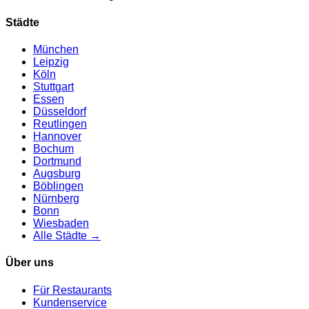
Städte
München
Leipzig
Köln
Stuttgart
Essen
Düsseldorf
Reutlingen
Hannover
Bochum
Dortmund
Augsburg
Böblingen
Nürnberg
Bonn
Wiesbaden
Alle Städte →
Über uns
Für Restaurants
Kundenservice