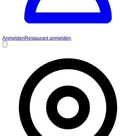
Anmelden
Restaurant anmelden