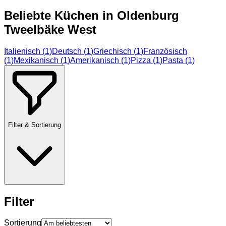
Beliebte Küchen in
Oldenburg
Tweelbäke West
Italienisch
(
1
)
Deutsch
(
1
)
Griechisch
(
1
)
Französisch
(
1
)
Mexikanisch
(
1
)
Amerikanisch
(
1
)
Pizza
(
1
)
Pasta
(
1
)
Filter & Sortierung
Filter
Sortierung