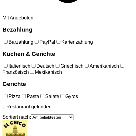
Mit Angeboten
Bezahlung
Barzahlung
PayPal
Kartenzahlung
Küchen & Gerichte
Italienisch
Deutsch
Griechisch
Amerikanisch
Französisch
Mexikanisch
Gerichte
Pizza
Pasta
Salate
Gyros
1
Restaurant
gefunden
Sortiert nach: