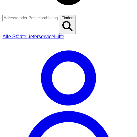
Finden
Alle Städte
Lieferservice
Hilfe