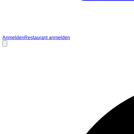
Anmelden
Restaurant anmelden