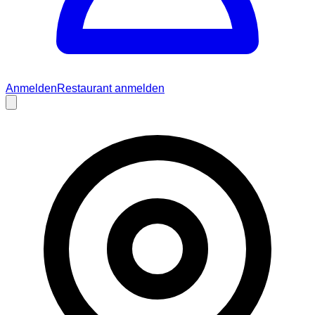
Anmelden
Restaurant anmelden