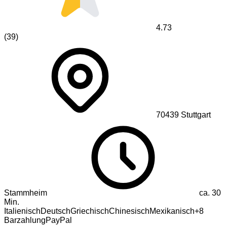
4.73
(
39
)
70439
Stuttgart
Stammheim
ca.
30
Min.
Italienisch
Deutsch
Griechisch
Chinesisch
Mexikanisch
+
8
Barzahlung
PayPal