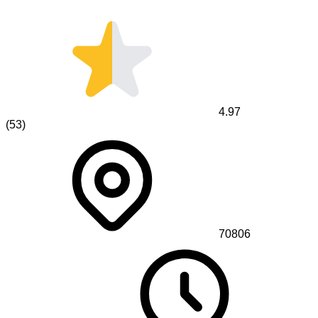
4.97
(
53
)
70806