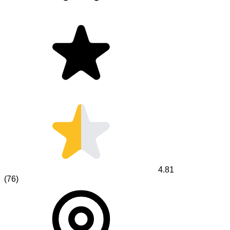
4.81
(
76
)