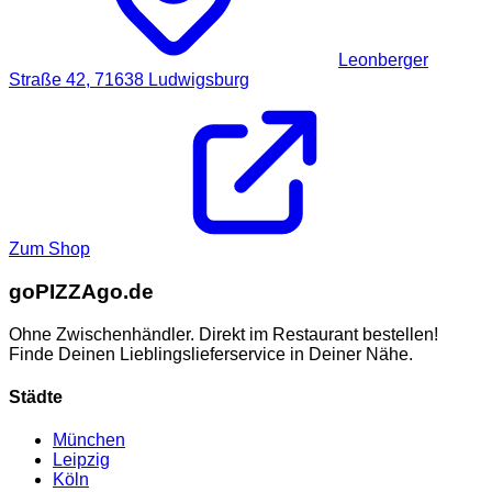
Leonberger
Straße 42,
71638
Ludwigsburg
Zum Shop
go
PIZZA
go.de
Ohne Zwischenhändler. Direkt im Restaurant bestellen!
Finde Deinen Lieblingslieferservice in Deiner Nähe.
Städte
München
Leipzig
Köln