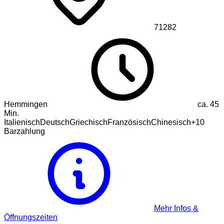
71282
Hemmingen
ca.
45
Min.
Italienisch
Deutsch
Griechisch
Französisch
Chinesisch
+
10
Barzahlung
Mehr Infos &
Öffnungszeiten