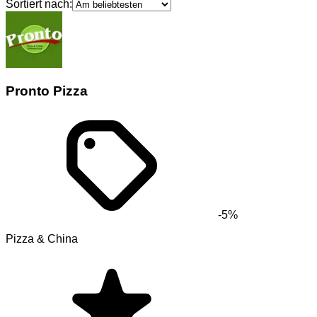
Sortiert nach:
Pronto Pizza
-5%
Pizza & China