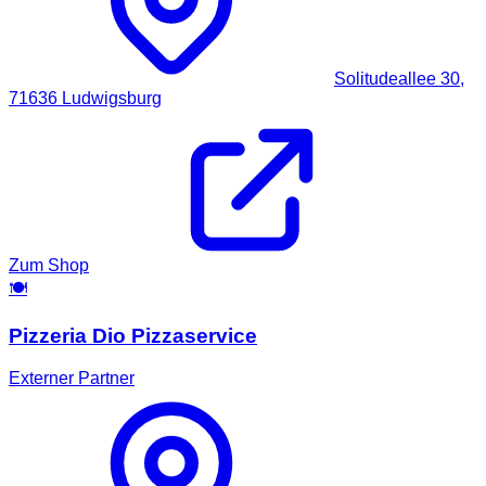
Solitudeallee 30,
71636
Ludwigsburg
Zum Shop
🍽️
Pizzeria Dio Pizzaservice
Externer Partner