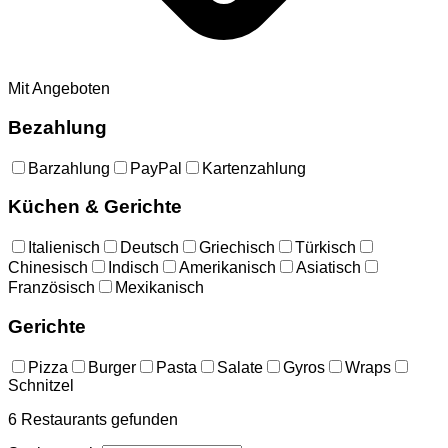
Mit Angeboten
Bezahlung
Barzahlung
PayPal
Kartenzahlung
Küchen & Gerichte
Italienisch
Deutsch
Griechisch
Türkisch
Chinesisch
Indisch
Amerikanisch
Asiatisch
Französisch
Mexikanisch
Gerichte
Pizza
Burger
Pasta
Salate
Gyros
Wraps
Schnitzel
6
Restaurants
gefunden