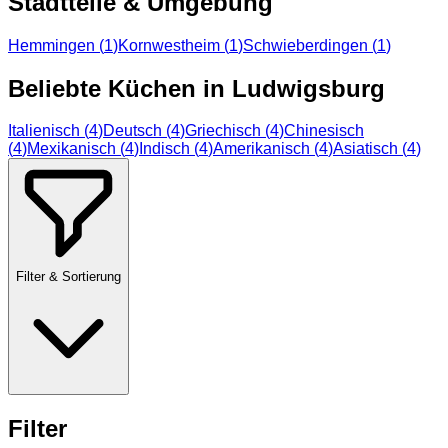
Stadtteile & Umgebung
Hemmingen
(
1
)
Kornwestheim
(
1
)
Schwieberdingen
(
1
)
Beliebte Küchen in
Ludwigsburg
Italienisch
(
4
)
Deutsch
(
4
)
Griechisch
(
4
)
Chinesisch
(
4
)
Mexikanisch
(
4
)
Indisch
(
4
)
Amerikanisch
(
4
)
Asiatisch
(
4
)
Filter & Sortierung
Filter