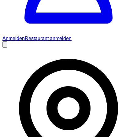
Anmelden
Restaurant anmelden