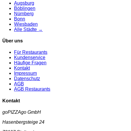
Augsburg
Böblingen
Nürnberg
Bonn
Wiesbaden
Alle Städte →
Über uns
Für Restaurants
Kundenservice
Häufige Fragen
Kontakt
Impressum
Datenschutz
AGB
AGB Restaurants
Kontakt
goPIZZAgo GmbH
Hasenbergsteige 24