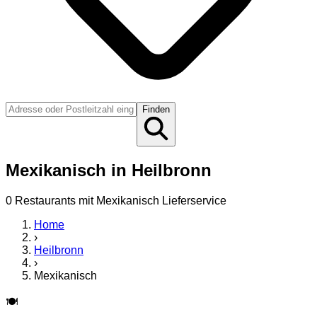
Finden
Mexikanisch
in
Heilbronn
0
Restaurant
s
mit
Mexikanisch
Lieferservice
Home
›
Heilbronn
›
Mexikanisch
🍽