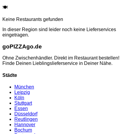
🍽️
Keine Restaurants gefunden
In dieser Region sind leider noch keine Lieferservices
eingetragen.
go
PIZZA
go.de
Ohne Zwischenhändler. Direkt im Restaurant bestellen!
Finde Deinen Lieblingslieferservice in Deiner Nähe.
Städte
München
Leipzig
Köln
Stuttgart
Essen
Düsseldorf
Reutlingen
Hannover
Bochum