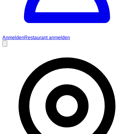
Anmelden
Restaurant anmelden