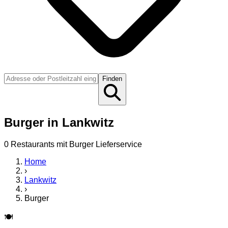
Finden
Burger
in
Lankwitz
0
Restaurant
s
mit
Burger
Lieferservice
Home
›
Lankwitz
›
Burger
🍽