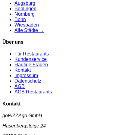
Augsburg
Böblingen
Nürnberg
Bonn
Wiesbaden
Alle Städte →
Über uns
Für Restaurants
Kundenservice
Häufige Fragen
Kontakt
Impressum
Datenschutz
AGB
AGB Restaurants
Kontakt
goPIZZAgo GmbH
Hasenbergsteige 24