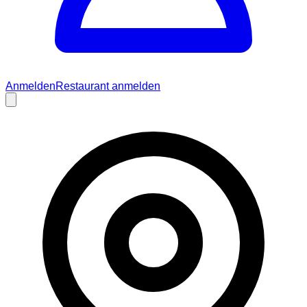
Anmelden
Restaurant anmelden