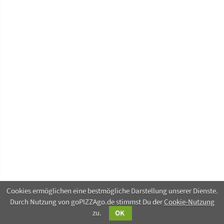
Cookies ermöglichen eine bestmögliche Darstellung unserer Dienste.
Durch Nutzung von goPIZZAgo.de stimmst Du der
Cookie-Nutzung
zu.
OK