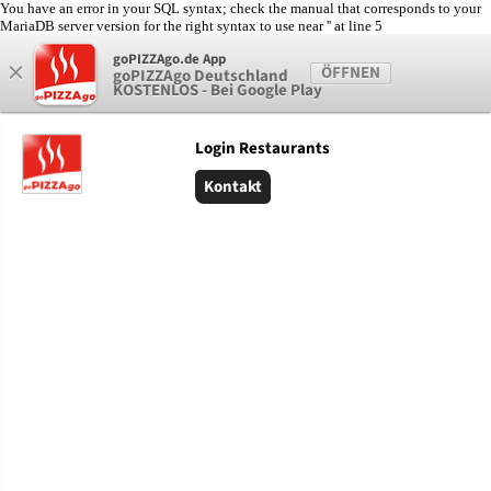
You have an error in your SQL syntax; check the manual that corresponds to your
MariaDB server version for the right syntax to use near '' at line 5
×
goPIZZAgo.de App
0 Artikel vorhanden
ÖFFNEN
goPIZZAgo Deutschland
KOSTENLOS - Bei Google Play
Login Restaurants
Kontakt