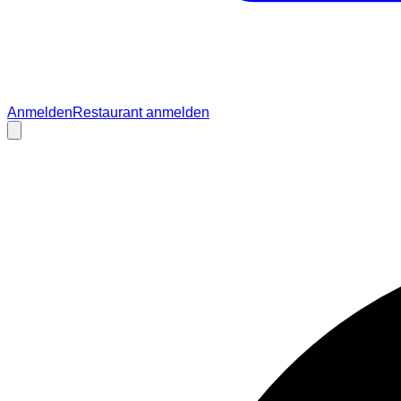
Anmelden
Restaurant anmelden