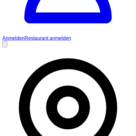
Anmelden
Restaurant anmelden