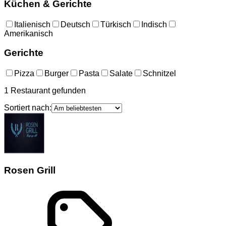
Küchen & Gerichte
Italienisch
Deutsch
Türkisch
Indisch
Amerikanisch
Gerichte
Pizza
Burger
Pasta
Salate
Schnitzel
1
Restaurant
gefunden
Sortiert nach:
Rosen Grill