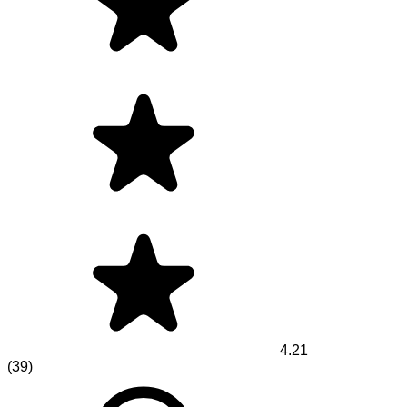
4.21
(
39
)