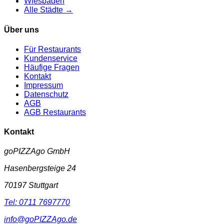
Wiesbaden
Alle Städte →
Über uns
Für Restaurants
Kundenservice
Häufige Fragen
Kontakt
Impressum
Datenschutz
AGB
AGB Restaurants
Kontakt
goPIZZAgo GmbH
Hasenbergsteige 24
70197
Stuttgart
Tel:
0711 7697770
info@goPIZZAgo.de