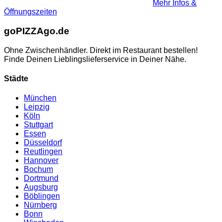
Mehr Infos &
Öffnungszeiten
go
PIZZA
go.de
Ohne Zwischenhändler. Direkt im Restaurant bestellen!
Finde Deinen Lieblingslieferservice in Deiner Nähe.
Städte
München
Leipzig
Köln
Stuttgart
Essen
Düsseldorf
Reutlingen
Hannover
Bochum
Dortmund
Augsburg
Böblingen
Nürnberg
Bonn