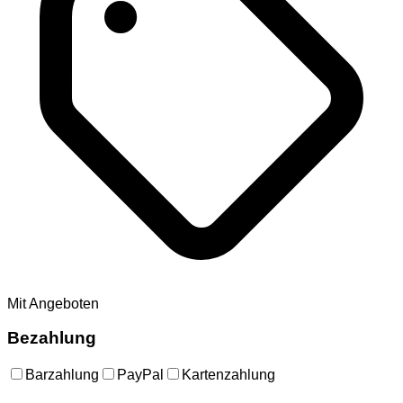
Mit Angeboten
Bezahlung
Barzahlung
PayPal
Kartenzahlung