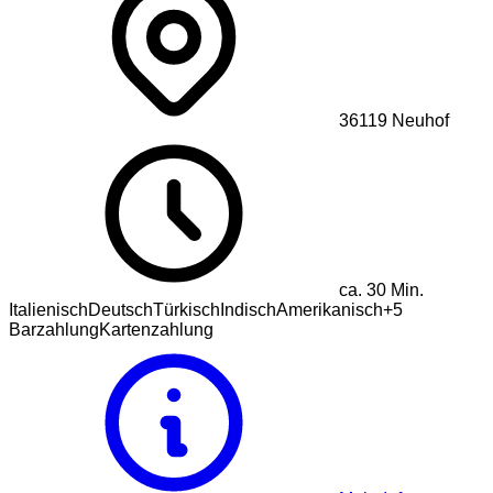
36119
Neuhof
ca.
30
Min.
Italienisch
Deutsch
Türkisch
Indisch
Amerikanisch
+
5
Barzahlung
Kartenzahlung