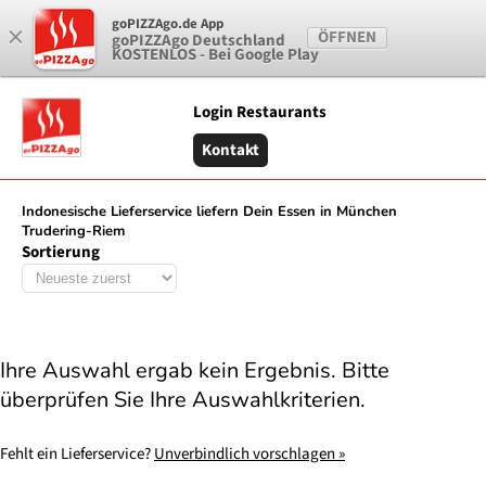
×
goPIZZAgo.de App
0 Artikel vorhanden
ÖFFNEN
goPIZZAgo Deutschland
KOSTENLOS - Bei Google Play
Login Restaurants
Kontakt
Indonesische Lieferservice liefern Dein Essen in München
Trudering-Riem
Sortierung
Ihre Auswahl ergab kein Ergebnis. Bitte
überprüfen Sie Ihre Auswahlkriterien.
Fehlt ein Lieferservice?
Unverbindlich vorschlagen »