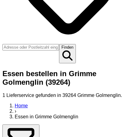
Finden
Essen bestellen in Grimme
Golmenglin (39264)
1
Lieferservice
gefunden
in 39264 Grimme Golmenglin
.
Home
›
Essen
in
Grimme Golmenglin