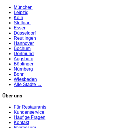
München
Leipzig
Köln
Stuttgart
Essen
Düsseldorf
Reutlingen
Hannover
Bochum
Dortmund
Augsburg
Böblingen
Nürnberg
Bonn
Wiesbaden
Alle Städte →
Über uns
Für Restaurants
Kundenservice
Häufige Fragen
Kontakt
Impressum