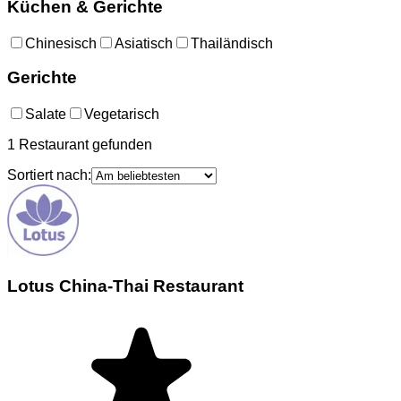
Küchen & Gerichte
Chinesisch
Asiatisch
Thailändisch
Gerichte
Salate
Vegetarisch
1
Restaurant
gefunden
Sortiert nach:
Lotus China-Thai Restaurant