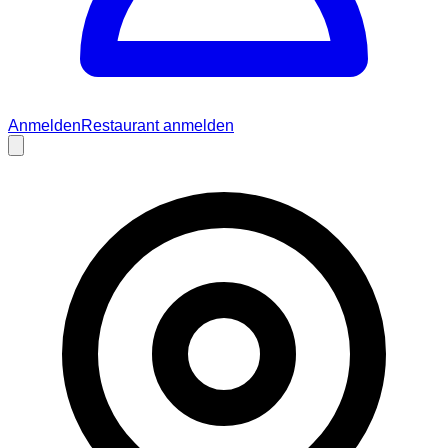
Anmelden
Restaurant anmelden