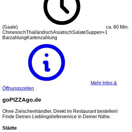
(Saale)
ca.
60
Min.
Chinesisch
Thailändisch
Asiatisch
Salate
Suppen
+
1
Barzahlung
Kartenzahlung
Mehr Infos &
Öffnungszeiten
go
PIZZA
go.de
Ohne Zwischenhändler. Direkt im Restaurant bestellen!
Finde Deinen Lieblingslieferservice in Deiner Nähe.
Städte