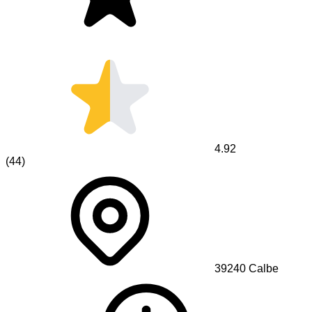
4.92
(
44
)
39240
Calbe