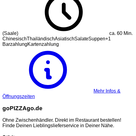
(Saale)
ca.
60
Min.
Chinesisch
Thailändisch
Asiatisch
Salate
Suppen
+
1
Barzahlung
Kartenzahlung
Mehr Infos &
Öffnungszeiten
go
PIZZA
go.de
Ohne Zwischenhändler. Direkt im Restaurant bestellen!
Finde Deinen Lieblingslieferservice in Deiner Nähe.