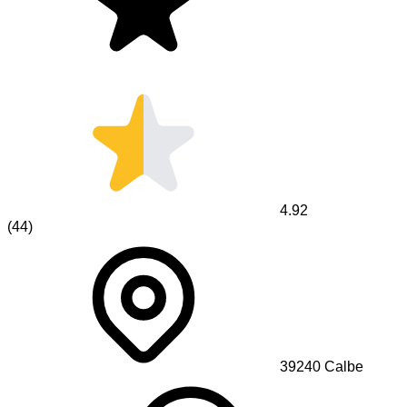
4.92
(
44
)
39240
Calbe