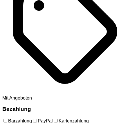
Mit Angeboten
Bezahlung
Barzahlung
PayPal
Kartenzahlung