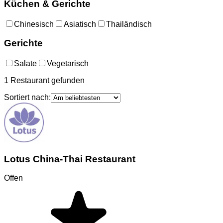
Küchen & Gerichte
Chinesisch
Asiatisch
Thailändisch
Gerichte
Salate
Vegetarisch
1
Restaurant
gefunden
Sortiert nach:
Lotus China-Thai Restaurant
Offen