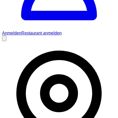
Anmelden
Restaurant anmelden