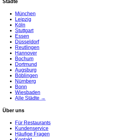
Städte
München
Leipzig
Köln
Stuttgart
Essen
Düsseldorf
Reutlingen
Hannover
Bochum
Dortmund
Augsburg
Böblingen
Nürnberg
Bonn
Wiesbaden
Alle Städte →
Über uns
Für Restaurants
Kundenservice
Häufige Fragen
Kontakt