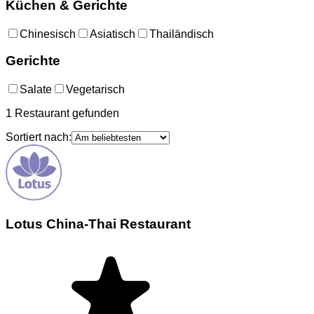
Küchen & Gerichte
Chinesisch
Asiatisch
Thailändisch
Gerichte
Salate
Vegetarisch
1
Restaurant
gefunden
Sortiert nach:
Lotus China-Thai Restaurant