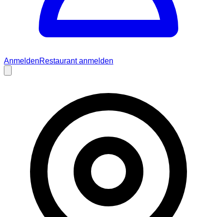
Anmelden
Restaurant anmelden