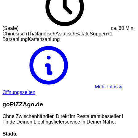
(Saale)
ca.
60
Min.
Chinesisch
Thailändisch
Asiatisch
Salate
Suppen
+
1
Barzahlung
Kartenzahlung
Mehr Infos &
Öffnungszeiten
go
PIZZA
go.de
Ohne Zwischenhändler. Direkt im Restaurant bestellen!
Finde Deinen Lieblingslieferservice in Deiner Nähe.
Städte