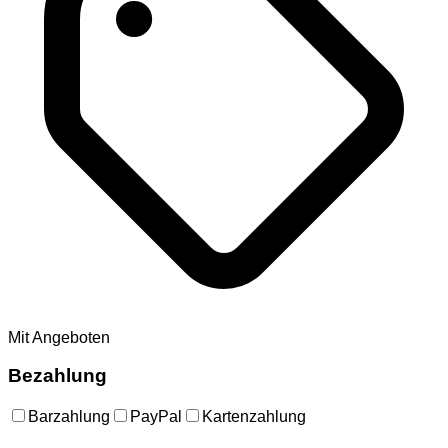
Mit Angeboten
Bezahlung
Barzahlung
PayPal
Kartenzahlung