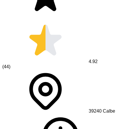
4.92
(
44
)
39240
Calbe