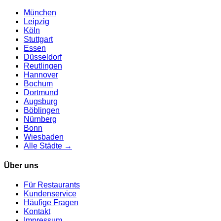
München
Leipzig
Köln
Stuttgart
Essen
Düsseldorf
Reutlingen
Hannover
Bochum
Dortmund
Augsburg
Böblingen
Nürnberg
Bonn
Wiesbaden
Alle Städte →
Über uns
Für Restaurants
Kundenservice
Häufige Fragen
Kontakt
Impressum