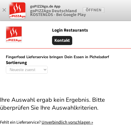
×
goPIZZAgo.de App
0 Artikel vorhanden
ÖFFNEN
goPIZZAgo Deutschland
KOSTENLOS - Bei Google Play
Login Restaurants
Kontakt
Fingerfood Lieferservice bringen Dein Essen in Pichelsdorf
Sortierung
Ihre Auswahl ergab kein Ergebnis. Bitte
überprüfen Sie Ihre Auswahlkriterien.
Fehlt ein Lieferservice?
Unverbindlich vorschlagen »