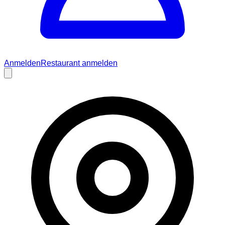
Anmelden
Restaurant anmelden