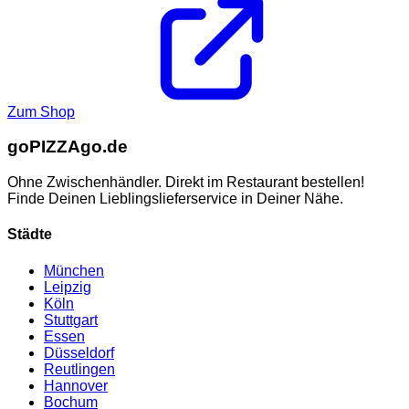
Zum Shop
go
PIZZA
go.de
Ohne Zwischenhändler. Direkt im Restaurant bestellen!
Finde Deinen Lieblingslieferservice in Deiner Nähe.
Städte
München
Leipzig
Köln
Stuttgart
Essen
Düsseldorf
Reutlingen
Hannover
Bochum