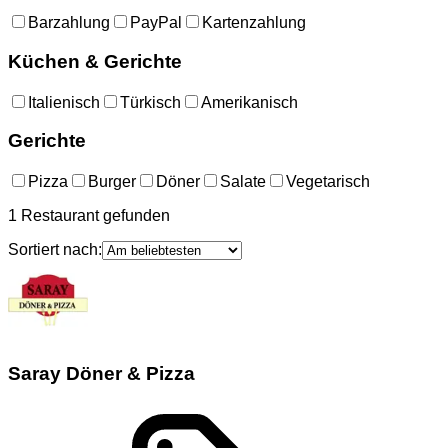
Barzahlung
PayPal
Kartenzahlung
Küchen & Gerichte
Italienisch
Türkisch
Amerikanisch
Gerichte
Pizza
Burger
Döner
Salate
Vegetarisch
1
Restaurant
gefunden
Sortiert nach:
Saray Döner & Pizza