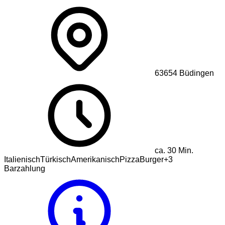
63654
Büdingen
ca.
30
Min.
Italienisch
Türkisch
Amerikanisch
Pizza
Burger
+
3
Barzahlung