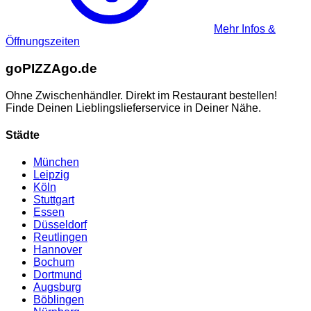
Mehr Infos &
Öffnungszeiten
go
PIZZA
go.de
Ohne Zwischenhändler. Direkt im Restaurant bestellen!
Finde Deinen Lieblingslieferservice in Deiner Nähe.
Städte
München
Leipzig
Köln
Stuttgart
Essen
Düsseldorf
Reutlingen
Hannover
Bochum
Dortmund
Augsburg
Böblingen