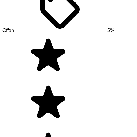
Offen
-5%