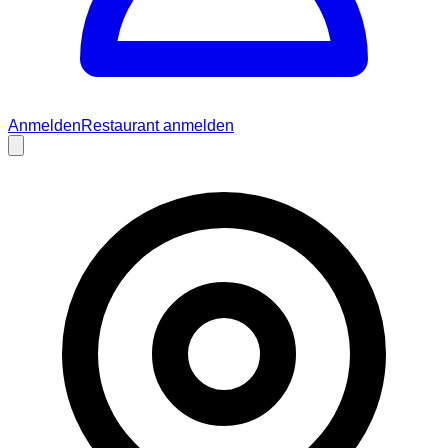
Anmelden
Restaurant anmelden