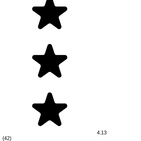
4.13
(
42
)