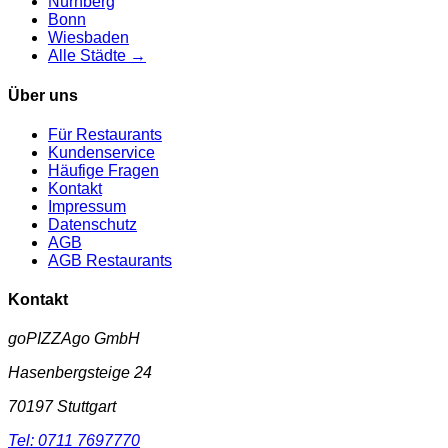
Nürnberg
Bonn
Wiesbaden
Alle Städte →
Über uns
Für Restaurants
Kundenservice
Häufige Fragen
Kontakt
Impressum
Datenschutz
AGB
AGB Restaurants
Kontakt
goPIZZAgo GmbH
Hasenbergsteige 24
70197
Stuttgart
Tel:
0711 7697770